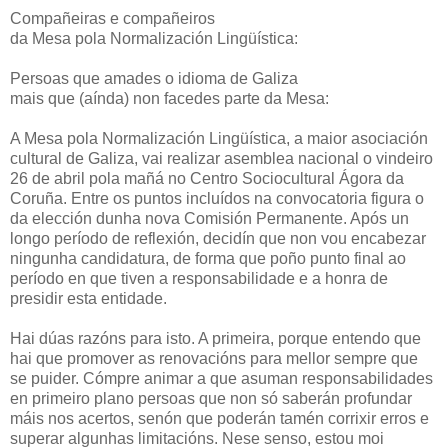
Compañeiras e compañeiros
da Mesa pola Normalización Lingüística:
Persoas que amades o idioma de Galiza
mais que (aínda) non facedes parte da Mesa:
A Mesa pola Normalización Lingüística, a maior asociación
cultural de Galiza, vai realizar asemblea nacional o vindeiro
26 de abril pola mañá no Centro Sociocultural Ágora da
Coruña. Entre os puntos incluídos na convocatoria figura o
da elección dunha nova Comisión Permanente. Após un
longo período de reflexión, decidín que non vou encabezar
ningunha candidatura, de forma que poño punto final ao
período en que tiven a responsabilidade e a honra de
presidir esta entidade.
Hai dúas razóns para isto. A primeira, porque entendo que
hai que promover as renovacións para mellor sempre que
se puider. Cómpre animar a que asuman responsabilidades
en primeiro plano persoas que non só saberán profundar
máis nos acertos, senón que poderán tamén corrixir erros e
superar algunhas limitacións. Nese senso, estou moi