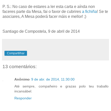
P. S.: No caso de estares a ler esta carta e aínda non
faceres parte da Mesa, fai o favor de cubrires
a fichiña
! Se te
asociares, A Mesa poderá facer máis e mellor! ;)
Santiago de Compostela, 9 de abril de 2014
Compartilhar
13 comentários:
Anônimo
9 de abr. de 2014, 11:30:00
Até sempre, compañeiro e grazas polo teu traballo
incansábel.
Responder