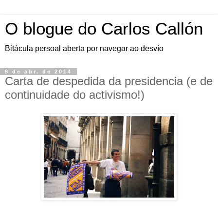
O blogue do Carlos Callón
Bitácula persoal aberta por navegar ao desvío
9 de abr. de 2014
Carta de despedida da presidencia (e de
continuidade do activismo!)