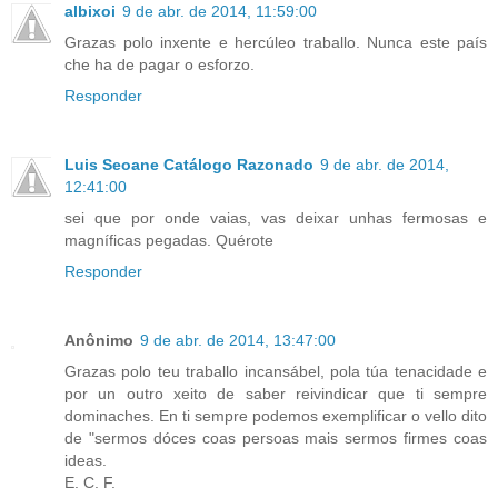
albixoi
9 de abr. de 2014, 11:59:00
Grazas polo inxente e hercúleo traballo. Nunca este país
che ha de pagar o esforzo.
Responder
Luis Seoane Catálogo Razonado
9 de abr. de 2014,
12:41:00
sei que por onde vaias, vas deixar unhas fermosas e
magníficas pegadas. Quérote
Responder
Anônimo
9 de abr. de 2014, 13:47:00
Grazas polo teu traballo incansábel, pola túa tenacidade e
por un outro xeito de saber reivindicar que ti sempre
dominaches. En ti sempre podemos exemplificar o vello dito
de "sermos dóces coas persoas mais sermos firmes coas
ideas.
E. C. F.