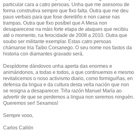
particular cara a catro persoas. Unha que me asesorou de
forma construtiva sempre que fixo falta. Outra que me deu
paus verbais para que fose dereitiño e non caese nas
trampas. Outra que fixo posíbel que A Mesa non
desaparecese na máis forte etapa de ataques que recibiu
até o momento, na ferocidade de 2008 a 2010. Outra que
soubo ser militante exemplar. Estas catro persoas
chámanse Iria Taibo Corsanego. O seu nome nos fastos da
historia con diamantes gravado será.
Despídome dándovos unha aperta das enormes e
animándonos, a todas e todos, a que continuemos e mesmo
revitalicemos o noso activismo diario, como formiguiñas, en
defensa da lingua e da cultura desta vella nación que non
se resigna a desaparecer. Tiña razón Manuel María ao
advertir de que se perdemos a lingua non seremos ninguén.
Queremos ser! Sexamos!
Sempre voso,
Carlos Callón