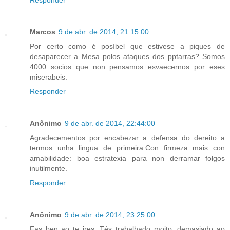
Responder
Marcos
9 de abr. de 2014, 21:15:00
Por certo como é posíbel que estivese a piques de
desaparecer a Mesa polos ataques dos pptarras? Somos
4000 socios que non pensamos esvaecernos por eses
miserabeis.
Responder
Anônimo
9 de abr. de 2014, 22:44:00
Agradecementos por encabezar a defensa do dereito a
termos unha lingua de primeira.Con firmeza mais con
amabilidade: boa estratexia para non derramar folgos
inutilmente.
Responder
Anônimo
9 de abr. de 2014, 23:25:00
Fas ben ao te ires. Tés trabalhado moito, demasiado ao