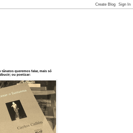
o tánatos queremos falar, mais só
bucir; ou poetizar: