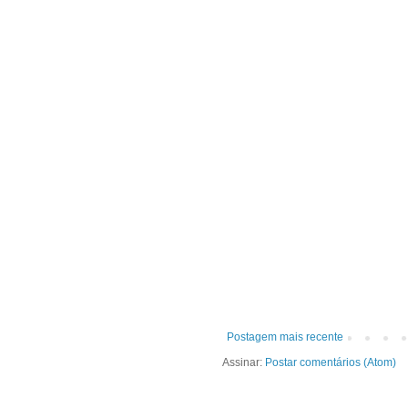
Postagem mais recente
Assinar:
Postar comentários (Atom)