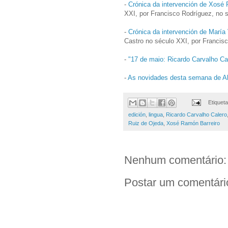
-
Crónica da intervención de Xosé
XXI, por Francisco Rodríguez, no 
-
Crónica da intervención de María 
Castro no século XXI, por Francis
-
"17 de maio: Ricardo Carvalho Ca
-
As novidades desta semana de A
Etiquet
edición
,
lingua
,
Ricardo Carvalho Calero
Ruiz de Ojeda
,
Xosé Ramón Barreiro
Nenhum comentário:
Postar um comentári