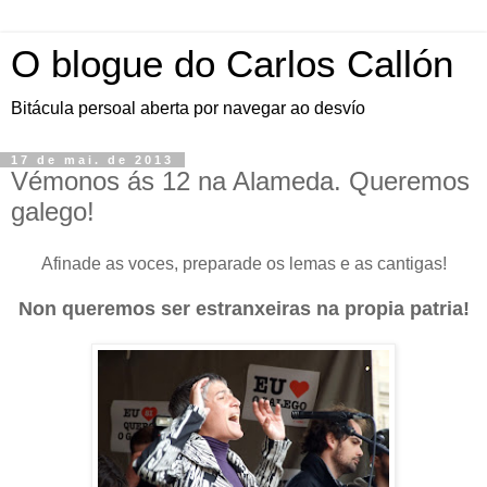
O blogue do Carlos Callón
Bitácula persoal aberta por navegar ao desvío
17 de mai. de 2013
Vémonos ás 12 na Alameda. Queremos
galego!
Afinade as voces, preparade os lemas e as cantigas!
Non queremos ser estranxeiras na propia patria!