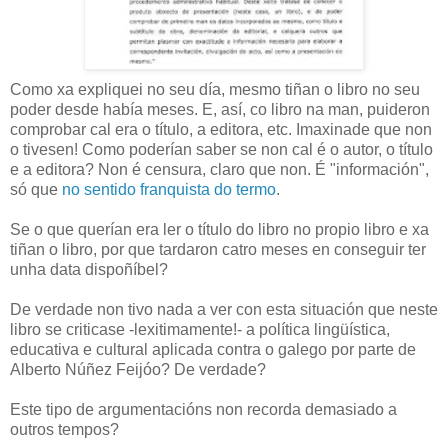
Como xa expliquei no seu día, mesmo tiñan o libro no seu
poder desde había meses. E, así, co libro na man, puideron
comprobar cal era o título, a editora, etc. Imaxinade que non
o tivesen! Como poderían saber se non cal é o autor, o título
e a editora? Non é censura, claro que non. É "información",
só que
no sentido franquista do termo
.
Se o que querían era ler o título do libro no propio libro e xa
tiñan o libro, por que tardaron catro meses en conseguir ter
unha data dispoñíbel?
De verdade non tivo nada a ver con esta situación que neste
libro se criticase -lexitimamente!- a política lingüística,
educativa e cultural aplicada contra o galego por parte de
Alberto Núñez Feijóo? De verdade?
Este tipo de argumentacións non recorda demasiado a
outros tempos?