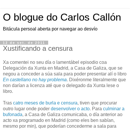
O blogue do Carlos Callón
Bitácula persoal aberta por navegar ao desvío
12 de set. de 2011
Xustificando a censura
Xa comentei no seu día o lamentábel episodio coa
Delegación da Xunta en Madrid, a Casa de Galiza, que se
negou a conceder a súa sala para poder presentar alí o libro
En castellano no hay problema
. Dixéronme literalmente que
non darían a licenza até que o delegado da Xunta lese o
libro.
Tras
catro meses de burla e censura
, tiven que procurar
outro lugar onde poder
desenvolver o acto
. Para
culminar a
bufonada
, a Casa de Galiza comunicaba, o día anterior ao
acto xa programado en Madrid (como eles ben sabían,
mesmo por min), que poderían concederme a sala para