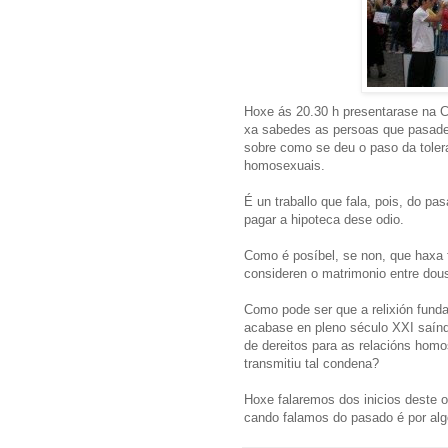
Hoxe ás 20.30 h presentarase na C
xa sabedes as persoas que pasades
sobre como se deu o paso da tolera
homosexuais.
É un traballo que fala, pois, do 
pagar a hipoteca dese odio.
Como é posíbel, se non, que haxa 
consideren o matrimonio entre dous
Como pode ser que a relixión fun
acabase en pleno século XXI saíndo
de dereitos para as relacións ho
transmitiu tal condena?
Hoxe falaremos dos inicios deste o
cando falamos do pasado é por alg