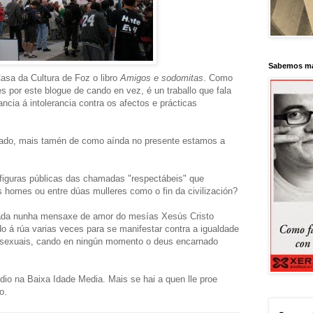
Sabemos má
asa da Cultura de Foz o libro
Amigos e sodomitas
. Como
 por este blogue de cando en vez, é un traballo que fala
ncia á intolerancia contra os afectos e prácticas
pasado, mais tamén de como aínda no presente estamos a
figuras públicas das chamadas "respectábeis" que
 homes ou entre dúas mulleres como o fin da civilización?
dada nunha mensaxe de amor do mesías Xesús Cristo
 á rúa varias veces para se manifestar contra a igualdade
mosexuais, cando en ningún momento o deus encarnado
dio na Baixa Idade Media. Mais se hai a quen lle proe
o.