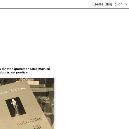
o tánatos queremos falar, mais só
bucir; ou poetizar: