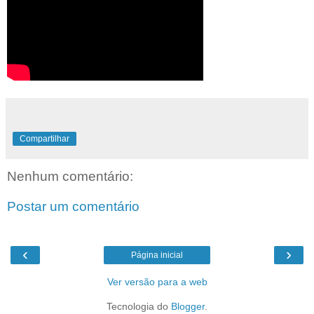
Compartilhar
Nenhum comentário:
Postar um comentário
‹
›
Página inicial
Ver versão para a web
Tecnologia do
Blogger
.