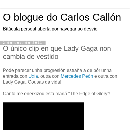
O blogue do Carlos Callón
Bitácula persoal aberta por navegar ao desvío
2 de set. de 2011
O único clip en que Lady Gaga non
cambia de vestido
Pode parecer unha progresión estraña a de pór unha
entrada con
Uxía
, outra con
Mercedes Peón
e outra con
Lady Gaga. Cousas da vida!
Canto me enerxizou esta mañá "The Edge of Glory"!