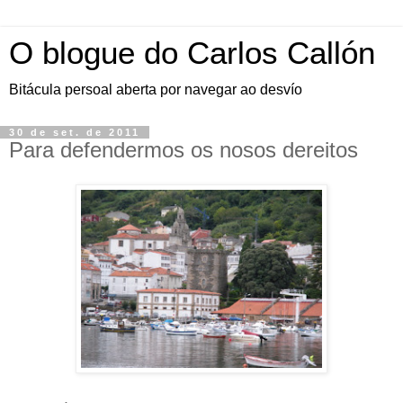
O blogue do Carlos Callón
Bitácula persoal aberta por navegar ao desvío
30 de set. de 2011
Para defendermos os nosos dereitos