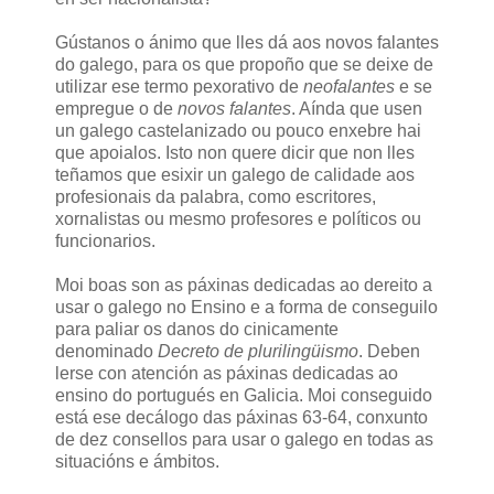
Gústanos o ánimo que lles dá aos novos falantes
do galego, para os que propoño que se deixe de
utilizar ese termo pexorativo de
neofalantes
e se
empregue o de
novos falantes
. Aínda que usen
un galego castelanizado ou pouco enxebre hai
que apoialos. Isto non quere dicir que non lles
teñamos que esixir un galego de calidade aos
profesionais da palabra, como escritores,
xornalistas ou mesmo profesores e políticos ou
funcionarios.
Moi boas son as páxinas dedicadas ao dereito a
usar o galego no Ensino e a forma de conseguilo
para paliar os danos do cinicamente
denominado
Decreto de plurilingüismo
. Deben
lerse con atención as páxinas dedicadas ao
ensino do portugués en Galicia. Moi conseguido
está ese decálogo das páxinas 63-64, conxunto
de dez consellos para usar o galego en todas as
situacións e ámbitos.