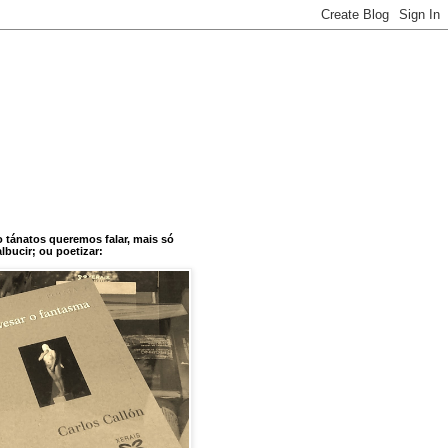
o tánatos queremos falar, mais só
bucir; ou poetizar: