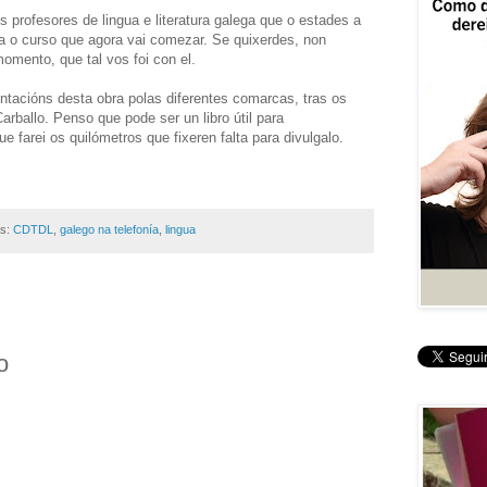
 profesores de lingua e literatura galega que o estades a
ara o curso que agora vai comezar. Se quixerdes, non
mento, que tal vos foi con el.
entacións desta obra polas diferentes comarcas, tras os
rballo. Penso que pode ser un libro útil para
e farei os quilómetros que fixeren falta para divulgalo.
as:
CDTDL
,
galego na telefonía
,
lingua
o