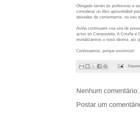
Obrigado tamén ás profesoras e aos
considerar un libro aproveitábel p
deixedes de comentarme, no seu mo
Axiña continuarei coa xira de pres
actos en Compostela, A Coruña e Ca
revitalizarmos o noso idioma, así qu
Continuamos, porque existimos!
Etiquet
Nenhum comentário:
Postar um comentári