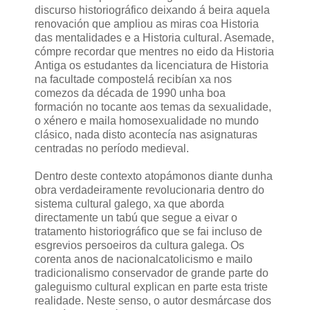
discurso historiográfico deixando á beira aquela
renovación que ampliou as miras coa Historia
das mentalidades e a Historia cultural. Asemade,
cómpre recordar que mentres no eido da Historia
Antiga os estudantes da licenciatura de Historia
na facultade compostelá recibían xa nos
comezos da década de 1990 unha boa
formación no tocante aos temas da sexualidade,
o xénero e maila homosexualidade no mundo
clásico, nada disto acontecía nas asignaturas
centradas no período medieval.
Dentro deste contexto atopámonos diante dunha
obra verdadeiramente revolucionaria dentro do
sistema cultural galego, xa que aborda
directamente un tabú que segue a eivar o
tratamento historiográfico que se fai incluso de
esgrevios persoeiros da cultura galega. Os
corenta anos de nacionalcatolicismo e mailo
tradicionalismo conservador de grande parte do
galeguismo cultural explican en parte esta triste
realidade. Neste senso, o autor desmárcase dos