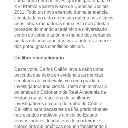
coma unha obra de investigación galardoada co
XVI Premio Vicente Risco de Ciencias Sociais
2011. Todo un novo exemplo dunha tendencia
constatada no eido do ensaio galego nos últimos
anos: obras rachadoras coma esta non adoitan
proceder do mundo académico e universitario
senón do ceibe e anónimo mundo dos certames
ou das editoriais que dan voz a autores á marxe
dos paradigmas científicos oficiais.
Un libro revolucionario
Desta volta, Carlos Callón leva a cabo unha
pescuda que deixa en evidencia as inercias
seculares do medievalismo como práctica
investigadora tradicional. Basta con lembrar a
polémica do Dicionario da Real Academia da
Historia ou as reaccións de senlleiros
investigadores co gallo do roubo do Códice
Calixtino para decatarse da liña predominante
nos estudos medievais a nivel do Estado:
rendas, nobres, fundacións de mosteiros e
coleccións diplomáticas seguen focalizando o