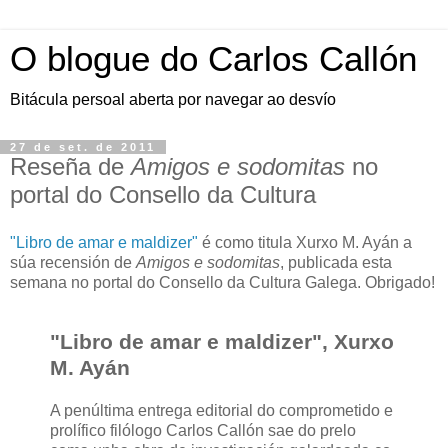
O blogue do Carlos Callón
Bitácula persoal aberta por navegar ao desvío
27 de set. de 2011
Reseña de
Amigos e sodomitas
no
portal do Consello da Cultura
"Libro de amar e maldizer"
é como titula Xurxo M. Ayán a
súa recensión de
Amigos e sodomitas
, publicada esta
semana no portal do Consello da Cultura Galega. Obrigado!
"Libro de amar e maldizer", Xurxo
M. Ayán
A penúltima entrega editorial do comprometido e
prolífico filólogo Carlos Callón sae do prelo