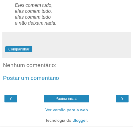
Eles comem tudo,
eles comem tudo,
eles comem tudo
e não deixam nada.
Compartilhar
Nenhum comentário:
Postar um comentário
‹
›
Página inicial
Ver versão para a web
Tecnologia do
Blogger
.