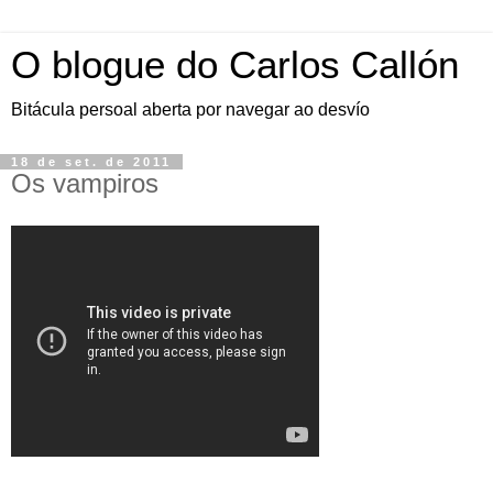
O blogue do Carlos Callón
Bitácula persoal aberta por navegar ao desvío
18 de set. de 2011
Os vampiros