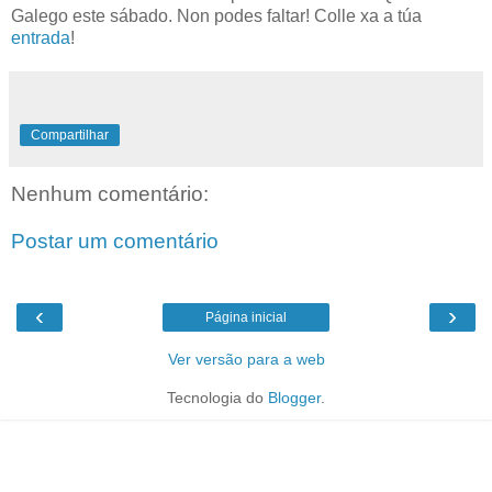
Galego este sábado. Non podes faltar! Colle xa a túa
entrada
!
Compartilhar
Nenhum comentário:
Postar um comentário
‹
›
Página inicial
Ver versão para a web
Tecnologia do
Blogger
.