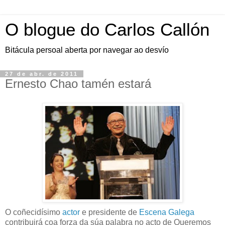
O blogue do Carlos Callón
Bitácula persoal aberta por navegar ao desvío
27 de abr. de 2011
Ernesto Chao tamén estará
O coñecidísimo
actor
e presidente de
Escena Galega
contribuirá coa forza da súa palabra no acto de Queremos