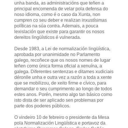
unha banda, as administracións que teñen a
principal encomenda de velar pola defensa do
noso idioma, como é o caso da Xunta, non
cumpren co seu deber e realizan inxustísimas
políticas na súa contra. Ademais, a pouca
lexislación que existe para garantir os nosos
dereitos lingüísticos é vulnerada.
Desde 1983, a Lei de normalización lingüística,
aprobada por unanimidade no Parlamento
galego, recoñece que os nosos nomes de lugar
teñen como única forma oficial a xenuína, a
galega. Diferentes sentenzas e ditames xudiciais
déronlle unha e outra vez a razón a toda a xente
que se mobilizou, de xeito firme e cívico, para
demandar o seu cumprimento ao longo de todos
estes anos. Porén, mesmo algo tan básico como
isto dista de ser aplicado sen problemas por
parte dos poderes públicos.
O vindeiro 10 de febreiro o presidente da Mesa
pola Normalización Lingüística e portavoz da