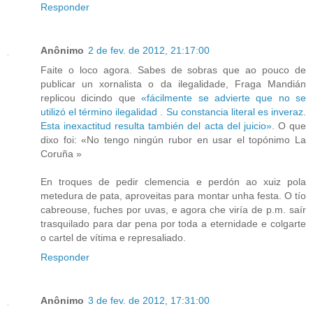
Responder
Anônimo
2 de fev. de 2012, 21:17:00
Faite o loco agora. Sabes de sobras que ao pouco de
publicar un xornalista o da ilegalidade, Fraga Mandián
replicou dicindo que
«fácilmente se advierte que no se
utilizó el término ilegalidad . Su constancia literal es inveraz.
Esta inexactitud resulta también del acta del juicio».
O que
dixo foi: «No tengo ningún rubor en usar el topónimo La
Coruña »
En troques de pedir clemencia e perdón ao xuiz pola
metedura de pata, aproveitas para montar unha festa. O tío
cabreouse, fuches por uvas, e agora che viría de p.m. saír
trasquilado para dar pena por toda a eternidade e colgarte
o cartel de vítima e represaliado.
Responder
Anônimo
3 de fev. de 2012, 17:31:00