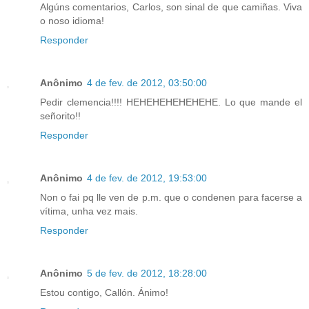
Algúns comentarios, Carlos, son sinal de que camiñas. Viva
o noso idioma!
Responder
Anônimo
4 de fev. de 2012, 03:50:00
Pedir clemencia!!!! HEHEHEHEHEHEHE. Lo que mande el
señorito!!
Responder
Anônimo
4 de fev. de 2012, 19:53:00
Non o fai pq lle ven de p.m. que o condenen para facerse a
vítima, unha vez mais.
Responder
Anônimo
5 de fev. de 2012, 18:28:00
Estou contigo, Callón. Ánimo!