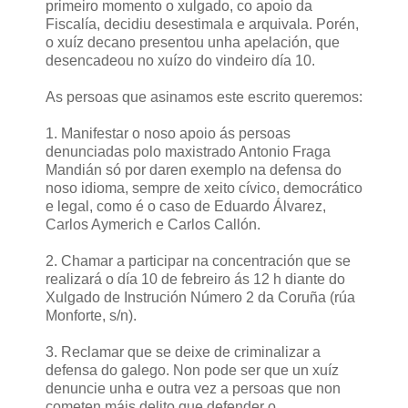
primeiro momento o xulgado, co apoio da
Fiscalía, decidiu desestimala e arquivala. Porén,
o xuíz decano presentou unha apelación, que
desencadeou no xuízo do vindeiro día 10.
As persoas que asinamos este escrito queremos:
1. Manifestar o noso apoio ás persoas
denunciadas polo maxistrado Antonio Fraga
Mandián só por daren exemplo na defensa do
noso idioma, sempre de xeito cívico, democrático
e legal, como é o caso de Eduardo Álvarez,
Carlos Aymerich e Carlos Callón.
2. Chamar a participar na concentración que se
realizará o día 10 de febreiro ás 12 h diante do
Xulgado de Instrución Número 2 da Coruña (rúa
Monforte, s/n).
3. Reclamar que se deixe de criminalizar a
defensa do galego. Non pode ser que un xuíz
denuncie unha e outra vez a persoas que non
cometen máis delito que defender o