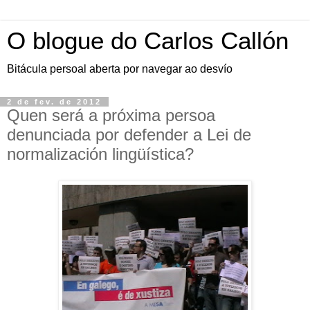
O blogue do Carlos Callón
Bitácula persoal aberta por navegar ao desvío
2 de fev. de 2012
Quen será a próxima persoa
denunciada por defender a Lei de
normalización lingüística?