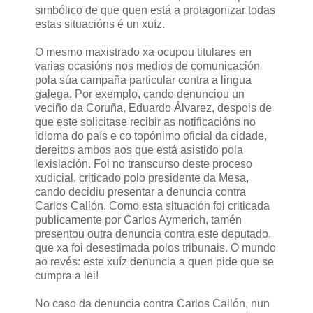
simbólico de que quen está a protagonizar todas
estas situacións é un xuíz.
O mesmo maxistrado xa ocupou titulares en
varias ocasións nos medios de comunicación
pola súa campaña particular contra a lingua
galega. Por exemplo, cando denunciou un
veciño da Coruña, Eduardo Álvarez, despois de
que este solicitase recibir as notificacións no
idioma do país e co topónimo oficial da cidade,
dereitos ambos aos que está asistido pola
lexislación. Foi no transcurso deste proceso
xudicial, criticado polo presidente da Mesa,
cando decidiu presentar a denuncia contra
Carlos Callón. Como esta situación foi criticada
publicamente por Carlos Aymerich, tamén
presentou outra denuncia contra este deputado,
que xa foi desestimada polos tribunais. O mundo
ao revés: este xuíz denuncia a quen pide que se
cumpra a lei!
No caso da denuncia contra Carlos Callón, nun