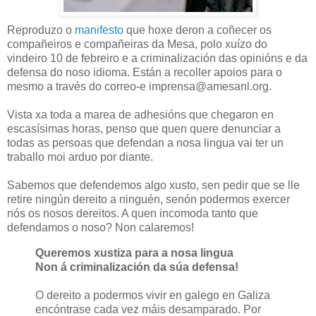
Reproduzo o
manifesto
que hoxe deron a coñecer os
compañeiros e compañeiras da Mesa, polo xuízo do
vindeiro 10 de febreiro e a criminalización das opinións e da
defensa do noso idioma. Están a recoller apoios para o
mesmo a través do correo-e imprensa@amesanl.org.
Vista xa toda a marea de adhesións que chegaron en
escasísimas horas, penso que quen quere denunciar a
todas as persoas que defendan a nosa lingua vai ter un
traballo moi arduo por diante.
Sabemos que defendemos algo xusto, sen pedir que se lle
retire ningún dereito a ninguén, senón podermos exercer
nós os nosos dereitos. A quen incomoda tanto que
defendamos o noso? Non calaremos!
Queremos xustiza para a nosa lingua
Non á criminalización da súa defensa!
O dereito a podermos vivir en galego en Galiza
encóntrase cada vez máis desamparado. Por