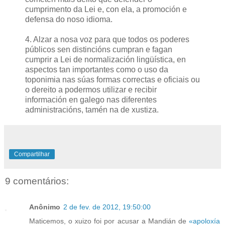
cumprimento da Lei e, con ela, a promoción e
defensa do noso idioma.
4. Alzar a nosa voz para que todos os poderes
públicos sen distincións cumpran e fagan
cumprir a Lei de normalización lingüística, en
aspectos tan importantes como o uso da
toponimia nas súas formas correctas e oficiais ou
o dereito a podermos utilizar e recibir
información en galego nas diferentes
administracións, tamén na de xustiza.
Compartilhar
9 comentários:
Anônimo
2 de fev. de 2012, 19:50:00
Maticemos, o xuizo foi por acusar a Mandián de
«apoloxía