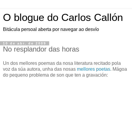
O blogue do Carlos Callón
Bitácula persoal aberta por navegar ao desvío
10 de abr. de 2009
No resplandor das horas
Un dos mellores poemas da nosa literatura recitado pola
voz da súa autora, unha das nosas
mellores
poetas
. Mágoa
do pequeno problema de son que ten a gravación: