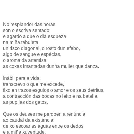
No resplandor das horas
son o escriva sentado
e agardo a que o dia esqueza
na miña tabuleta
un risco diagonal, o rosto dun efebo,
algo de sangue e espécias,
o aroma da artemisa,
as coxas imantadas dunha muller que danza.
Inábil para a vida,
transcrevo o que me excede,
fixo en trazos esguios o amor e os seus detrítus,
a contracción das bocas no leito e na batalla,
as pupilas dos gatos.
Que os deuses me perdoen a renúncia
ao caudal da existéncia:
deixo escoar as águas entre os dedos
e a miña xuventude,