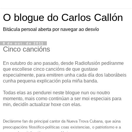
O blogue do Carlos Callón
Bitácula persoal aberta por navegar ao desvío
8 de out. de 2011
Cinco cancións
En outubro do ano pasado, desde Radiofusión pedíranme
que escollese cinco cancións de que gustase
especialmente, para emitiren unha cada día dos laborábeis
cunha pequena explicación pola miña banda.
Todas elas as pendurei neste blogue nun ou noutro
momento, mais como continúan a ser moi especiais para
min, decidín actualizar hoxe con elas.
Declárome fan do principal cantor da Nueva Trova Cubana, que aúna
preocupacións filosófico-políticas coas existencias, o patriotismo e a