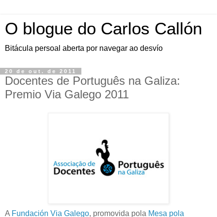
O blogue do Carlos Callón
Bitácula persoal aberta por navegar ao desvío
20 de out. de 2011
Docentes de Português na Galiza:
Premio Via Galego 2011
A
Fundación Via Galego
, promovida pola
Mesa pola