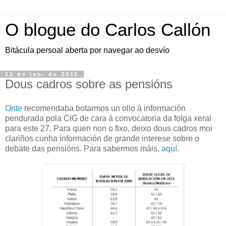
O blogue do Carlos Callón
Bitácula persoal aberta por navegar ao desvío
12 de jan. de 2011
Dous cadros sobre as pensións
Onte
recomendaba botarmos un ollo á información
pendurada pola CIG de cara á convocatoria da folga xeral
para este 27. Para quen non o fixo, deixo dous cadros moi
clariños cunha información de grande interese sobre o
debate das pensións. Para sabermos máis,
aquí
.