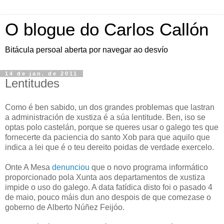
O blogue do Carlos Callón
Bitácula persoal aberta por navegar ao desvío
14 de jan. de 2011
Lentitudes
Como é ben sabido, un dos grandes problemas que lastran
a administración de xustiza é a súa lentitude. Ben, iso se
optas polo castelán, porque se queres usar o galego tes que
fornecerte da paciencia do santo Xob para que aquilo que
indica a lei que é o teu dereito poidas de verdade exercelo.
Onte A Mesa
denunciou
que o novo programa informático
proporcionado pola Xunta aos departamentos de xustiza
impide o uso do galego. A data fatídica disto foi o pasado 4
de maio, pouco máis dun ano despois de que comezase o
goberno de Alberto Núñez Feijóo.