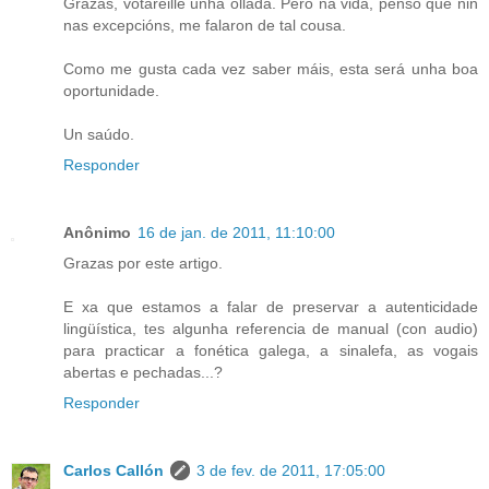
Grazas, votareille unha ollada. Pero na vida, penso que nin
nas excepcións, me falaron de tal cousa.
Como me gusta cada vez saber máis, esta será unha boa
oportunidade.
Un saúdo.
Responder
Anônimo
16 de jan. de 2011, 11:10:00
Grazas por este artigo.
E xa que estamos a falar de preservar a autenticidade
lingüística, tes algunha referencia de manual (con audio)
para practicar a fonética galega, a sinalefa, as vogais
abertas e pechadas...?
Responder
Carlos Callón
3 de fev. de 2011, 17:05:00