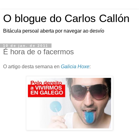
O blogue do Carlos Callón
Bitácula persoal aberta por navegar ao desvío
10 de jan. de 2011
É hora de o facermos
O artigo desta semana en
Galicia Hoxe
: