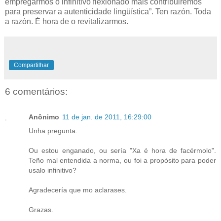
empregarmos o infinitivo flexionado máis contribuiremos
para preservar a autenticidade lingüística”. Ten razón. Toda
a razón. É hora de o revitalizarmos.
Compartilhar
6 comentários:
Anônimo
11 de jan. de 2011, 16:29:00
Unha pregunta:
Ou estou enganado, ou sería "Xa é hora de facérmolo".
Teño mal entendida a norma, ou foi a propósito para poder
usalo infinitivo?
Agradecería que mo aclarases.
Grazas.