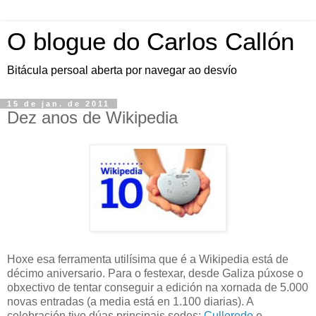
O blogue do Carlos Callón
Bitácula persoal aberta por navegar ao desvío
15 de jan. de 2011
Dez anos de Wikipedia
Hoxe esa ferramenta utilísima que é a Wikipedia está de
décimo aniversario. Para o festexar, desde Galiza púxose o
obxectivo de tentar conseguir a edición na xornada de 5.000
novas entradas (a media está en 1.100 diarias). A
celebración tivo dúas principais sedes:
Culleredo
e