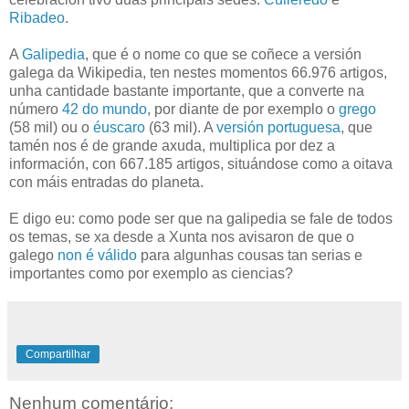
Ribadeo
.
A
Galipedia
, que é o nome co que se coñece a versión
galega da Wikipedia, ten nestes momentos 66.976 artigos,
unha cantidade bastante importante, que a converte na
número
42 do mundo
, por diante de por exemplo o
grego
(58 mil) ou o
éuscaro
(63 mil). A
versión portuguesa
, que
tamén nos é de grande axuda, multiplica por dez a
información, con 667.185 artigos, situándose como a oitava
con máis entradas do planeta.
E digo eu: como pode ser que na galipedia se fale de todos
os temas, se xa desde a Xunta nos avisaron de que o
galego
non é válido
para algunhas cousas tan serias e
importantes como por exemplo as ciencias?
Compartilhar
Nenhum comentário: