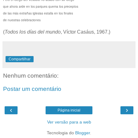
que ahora arde en los parques quema los preceptos
de las más extrañas iglesias estalla en los finales
de nuestras celebraciones
(
Todos los días del mundo
, Víctor Casáus, 1967.)
Compartilhar
Nenhum comentário:
Postar um comentário
‹
›
Página inicial
Ver versão para a web
Tecnologia do
Blogger
.