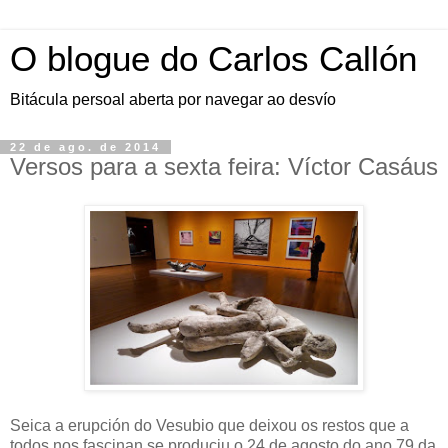
O blogue do Carlos Callón
Bitácula persoal aberta por navegar ao desvío
22 de ago. de 2014
Versos para a sexta feira: Víctor Casáus
Seica a erupción do Vesubio que deixou os restos que a
todos nos fascinan se produciu o 24 de agosto do ano 79 da