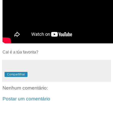
Cal é a túa favorita?
Compartilhar
Nenhum comentário:
Postar um comentário