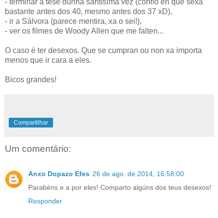
- terminar a tese dunha santísima vez (confío en que sexa
bastante antes dos 40, mesmo antes dos 37 xD),
- ir a Sálvora (parece mentira, xa o sei!),
- ver os filmes de Woody Allen que me falten...
O caso é ter desexos. Que se cumpran ou non xa importa
menos que ir cara a eles.
Bicos grandes!
Compartilhar
Um comentário:
Anxo Dopazo Efes
26 de ago. de 2014, 16:58:00
Parabéns e a por eles! Comparto algúns dos teus desexos!
Responder