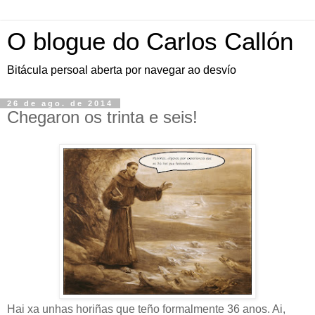
O blogue do Carlos Callón
Bitácula persoal aberta por navegar ao desvío
26 de ago. de 2014
Chegaron os trinta e seis!
Hai xa unhas horiñas que teño formalmente 36 anos. Ai,