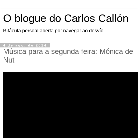
O blogue do Carlos Callón
Bitácula persoal aberta por navegar ao desvío
4 de ago. de 2014
Música para a segunda feira: Mónica de
Nut