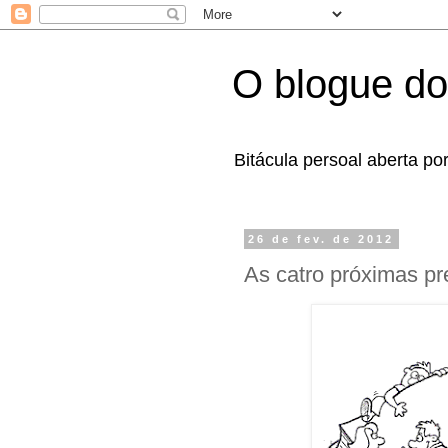
O blogue do
Bitácula persoal aberta po
26 de fev. de 2012
As catro próximas pr