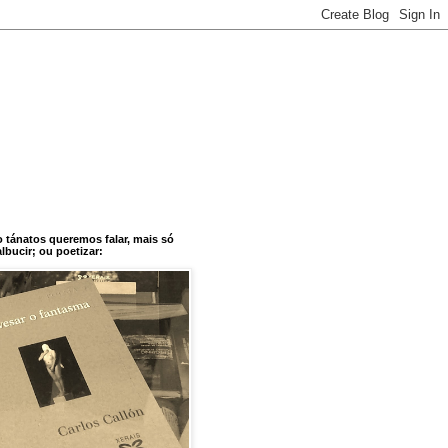
o tánatos queremos falar, mais só
bucir; ou poetizar: