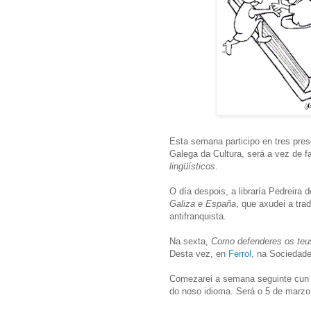
Esta semana participo en tres prese
Galega da Cultura, será a vez de 
lingüísticos
.
O día despois, a libraría Pedreira 
Galiza e España
, que axudei a tra
antifranquista.
Na sexta,
Como defenderes os teus 
Desta vez, en
Ferrol
, na Sociedade
Comezarei a semana seguinte cun n
do noso idioma. Será o 5 de marzo 