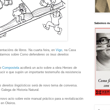
Sabemos má
ntacións de libros. Na cuarta feira, en
Vigo
, na Casa
falarmos sobre
Como defenderes os teus dereitos
de
Compostela
acollerá un acto sobre a obra
Heroes de
ducir e que supón un importante testemuño da resistencia
dereitos lingüísticos
será de novo tema de conversa.
 Galega de Historia Natural.
ovo acto sobre este manual práctico para a revitalización
en Oleiros.