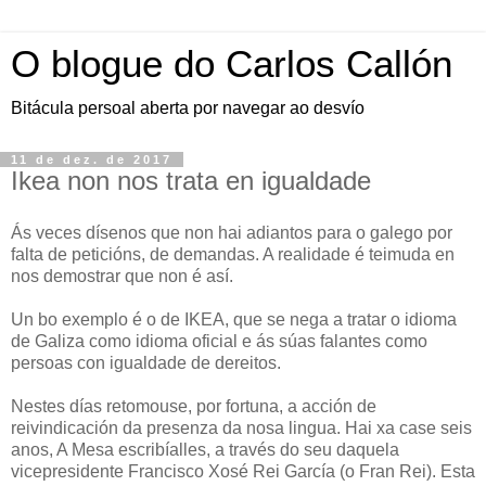
O blogue do Carlos Callón
Bitácula persoal aberta por navegar ao desvío
11 de dez. de 2017
Ikea non nos trata en igualdade
Ás veces dísenos que non hai adiantos para o galego por
falta de peticións, de demandas. A realidade é teimuda en
nos demostrar que non é así.
Un bo exemplo é o de IKEA, que se nega a tratar o idioma
de Galiza como idioma oficial e ás súas falantes como
persoas con igualdade de dereitos.
Nestes días retomouse, por fortuna, a acción de
reivindicación da presenza da nosa lingua. Hai xa case seis
anos, A Mesa escribíalles, a través do seu daquela
vicepresidente Francisco Xosé Rei García (o Fran Rei). Esta