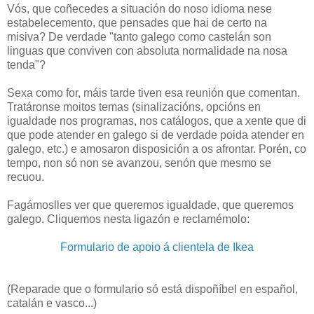
Vós, que coñecedes a situación do noso idioma nese
estabelecemento, que pensades que hai de certo na
misiva? De verdade "tanto galego como castelán son
linguas que conviven con absoluta normalidade na nosa
tenda"?
Sexa como for, máis tarde tiven esa reunión que comentan.
Tratáronse moitos temas (sinalizacións, opcións en
igualdade nos programas, nos catálogos, que a xente que di
que pode atender en galego si de verdade poida atender en
galego, etc.) e amosaron disposición a os afrontar. Porén, co
tempo, non só non se avanzou, senón que mesmo se
recuou.
Fagámoslles ver que queremos igualdade, que queremos
galego. Cliquemos nesta ligazón e reclamémolo:
Formulario de apoio á clientela de Ikea
(Reparade que o formulario só está dispoñíbel en español,
catalán e vasco...)