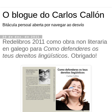
O blogue do Carlos Callón
Bitácula persoal aberta por navegar ao desvío
20 de dez. de 2011
Redelibros 2011 como obra non literaria
en galego para
Como defenderes os
teus dereitos lingüísticos
. Obrigado!