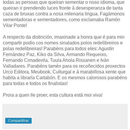
todas as persoas que queiran sementar o noso idioma, que
queiran ir prendendo luces fronte á desesperanza de tanta
caza de bruxas contra a nosa milenaria lingua. Fagámonos
sementadoras e sementadores, como exclamaba Ramón
Vilar Ponte!
A respecto da distinción, imaxinade a honra que é para min
compartir podio cos nomes sinalados polos redelibreiros e
polas redelibreiras! Parabéns para todos eles: Agustín
Fernández Paz, Kiko da Silva, Armando Requeixo,
Fernando Cimadevila, Tuula Ahola Rissanen e Iván
Valladares. Parabéns tamén para os recoñecidos proxectos
Urco Editora, Meubook, Culturgal e á marabillosa xente que
habita a libraría Cartabón. E os mesmos calorosos parabéns
para todas e todos os finalistas!
Proia a quen lle proer, esta cultura está moi viva!
Compartilhar