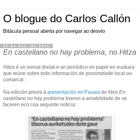
O blogue do Carlos Callón
Bitácula persoal aberta por navegar ao desvío
27 de dez. de 2011
En castellano no hay problema
, no
Hitza
Hitza
é un xornal dixital e un periódico en papel en euskara
que reúne sobre todo información de proximidade local ou
comarcal.
Na edición previa á
presentación en Pasaia
do libro
En
castellano no hay problema
tiveron a amabilidade de se
faceren eco coa seguinte noticia: