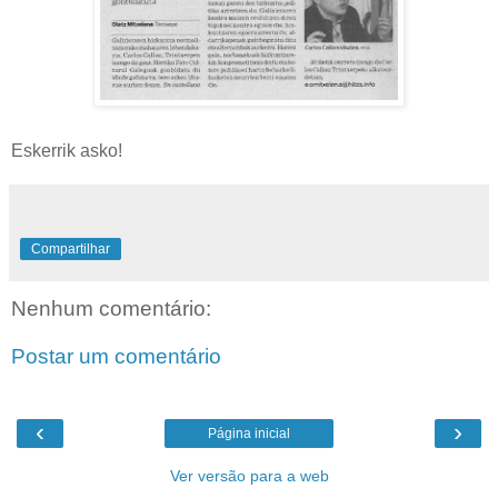
Eskerrik asko!
Compartilhar
Nenhum comentário:
Postar um comentário
‹
›
Página inicial
Ver versão para a web