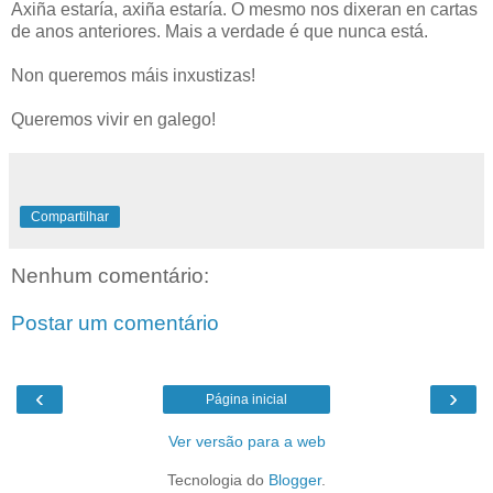
Axiña estaría, axiña estaría. O mesmo nos dixeran en cartas
de anos anteriores. Mais a verdade é que nunca está.
Non queremos máis inxustizas!
Queremos vivir en galego!
Compartilhar
Nenhum comentário:
Postar um comentário
‹
›
Página inicial
Ver versão para a web
Tecnologia do
Blogger
.