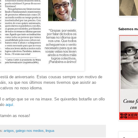
Sabemos má
está de aniversario. Estas cousas sempre son motivo de
áis, xa que nos últimos meses tivemos que asistir ao
icativos no noso idioma.
 o artigo que se ve na imaxe. Se quixerdes botarlle un ollo
alo
aquí
.
 tamén as nosas!
as:
artigos
,
galego nos medios
,
lingua