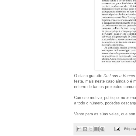
O diario gratuíto
De Luns a Venres
festa, mais neste caso aínda o é m
enterro de tantos proxectos comun
Con ese motivo, publiquei no xornal
a todo o número, podedes descarg
Vento para as súas velas, que son
Etiquet