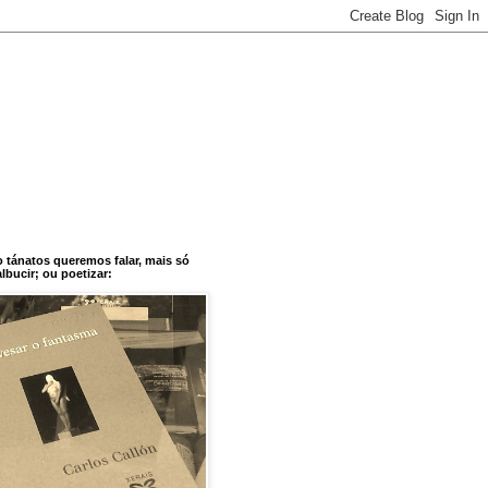
o tánatos queremos falar, mais só
bucir; ou poetizar: