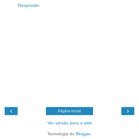
Responder
‹
›
Página inicial
Ver versão para a web
Tecnologia do
Blogger
.