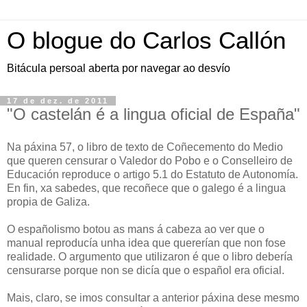
O blogue do Carlos Callón
Bitácula persoal aberta por navegar ao desvío
17 de dez. de 2011
"O castelán é a lingua oficial de España"
Na páxina 57, o libro de texto de Coñecemento do Medio
que queren censurar o Valedor do Pobo e o Conselleiro de
Educación reproduce o artigo 5.1 do Estatuto de Autonomía.
En fin, xa sabedes, que recoñece que o galego é a lingua
propia de Galiza.
O españolismo botou as mans á cabeza ao ver que o
manual reproducía unha idea que quererían que non fose
realidade. O argumento que utilizaron é que o libro debería
censurarse porque non se dicía que o español era oficial.
Mais, claro, se imos consultar a anterior páxina dese mesmo