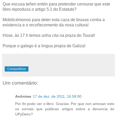
Que escusa teñen entón para pretender censurar que este
libro reproduza o artigo 5.1 do Estatuto?
Mobilicémonos para deter esta caza de bruxas contra a
existencia e o recoñecemento da nosa cultura!
Hoxe, ás 17 h temos unha cita na praza do Toural!
Porque o galego é a lingua propia de Galiza!
Compartilhar
Um comentário:
Anônimo
17 de dez. de 2011, 16:58:00
Por fin podo ver o libro. Gracias. Por que non amosan esto
os xornais que publican artigos sobre a denuncia do
UPyDeiro?