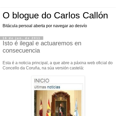
O blogue do Carlos Callón
Bitácula persoal aberta por navegar ao desvío
16 de jun. de 2011
Isto é ilegal e actuaremos en
consecuencia
Esta é a noticia principal, a que abre a páxina web oficial do
Concello da Coruña, na súa versión castelá: