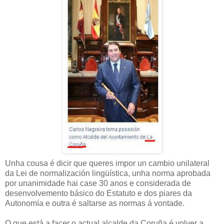
Unha cousa é dicir que queres impor un cambio unilateral
da Lei de normalización lingüística, unha norma aprobada
por unanimidade hai case 30 anos e considerada de
desenvolvemento básico do Estatuto e dos piares da
Autonomía e outra é saltarse as normas á vontade.
O que está a facer o actual alcalde da Coruña é volver a