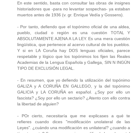
En este sentido, basta con consultar las obras de insignes
historiadores que -para no levantar sospechas- ya estaban
muertos antes de 1936 (v. gr. Enrique Vedía y Gossens).
- Por tanto, defiendo que el topónimo oficial de una aldea,
pueblo, ciudad o región es una cuestión TOTAL Y
ABSOLUTAMENTE AJENA A LA LEY. Es una mera cuestión
lingüística, que pertenece al acervo cultural de los pueblos.
Y si en LA Coruña hay DOS lenguas oficiales, parece
respetable y lógico que los topónimos los fijen las Reales
Academias de la Lengua Española y Gallega, SIN N INGÚN
TIPO DE EXCLUSIÓN LEGAL.
- En resumen, que yo defiendo la utilización del topónimo
GALIZA y A CORUÑA EN GALLEGO, y la del topónimo
GALICIA y LA CORUÑA en español. ¿Soy por ello un
fascista? ¿Soy por ello un sectario? ¿Atento con ello contra
la libertad de alguien?
- POr cierto, necesitaría que me explicases a qué te
refieres cuando dices "modificación unolateral de las
Leyes". ¿cuándo una modificación es unilateral? ¿cuando a