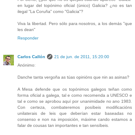
en lugar del topónimo oficial (único) Galicia? ¿no es tan
ilegal "La Coruña" como "Galicia"?
Viva la libertad. Pero sólo para nosotros, a los demás "que
les dean"
Responder
Carlos Callón
21 de jun. de 2011, 15:20:00
Anónimo:
Danche tanta vergoña as túas opinións que nin as asinas?
A Mesa defende que os topónimos galegos teñan como
forma oficial a galega, tal e como recomenda a UNESCO e
tal e como se aprobou aquí por unanimidade no ano 1983.
Con certeza, combateremos posíbeis modificacións
unilaterais de leis que deberían estar baseadas no
consenso e non na imposición, máxime cando estamos a
falar de cousas tan importantes e tan sensíbeis.