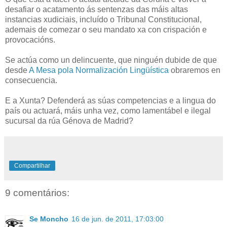
desafiar o acatamento ás sentenzas das máis altas
instancias xudiciais, incluído o Tribunal Constitucional,
ademais de comezar o seu mandato xa con crispación e
provocacións.
Se actúa como un delincuente, que ninguén dubide de que
desde
A Mesa pola Normalización Lingüística
obraremos en
consecuencia.
E a Xunta? Defenderá as súas competencias e a lingua do
país ou actuará, máis unha vez, como lamentábel e ilegal
sucursal da rúa Génova de Madrid?
Compartilhar
9 comentários:
Se Moncho
16 de jun. de 2011, 17:03:00