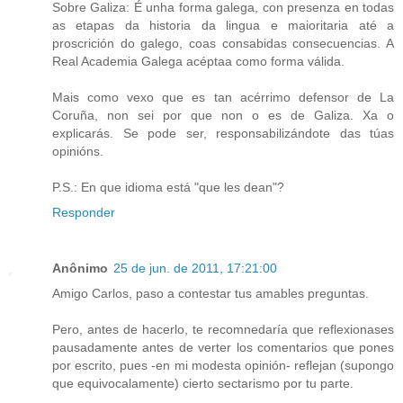
Sobre Galiza: É unha forma galega, con presenza en todas
as etapas da historia da lingua e maioritaria até a
proscrición do galego, coas consabidas consecuencias. A
Real Academia Galega acéptaa como forma válida.
Mais como vexo que es tan acérrimo defensor de La
Coruña, non sei por que non o es de Galiza. Xa o
explicarás. Se pode ser, responsabilizándote das túas
opinións.
P.S.: En que idioma está "que les dean"?
Responder
Anônimo
25 de jun. de 2011, 17:21:00
Amigo Carlos, paso a contestar tus amables preguntas.
Pero, antes de hacerlo, te recomnedaría que reflexionases
pausadamente antes de verter los comentarios que pones
por escrito, pues -en mi modesta opinión- reflejan (supongo
que equivocalamente) cierto sectarismo por tu parte.