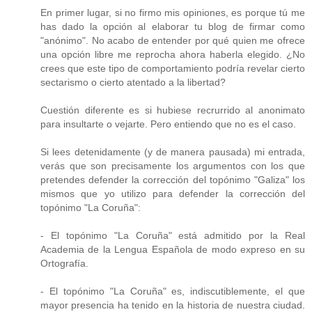
En primer lugar, si no firmo mis opiniones, es porque tú me
has dado la opción al elaborar tu blog de firmar como
"anónimo". No acabo de entender por qué quien me ofrece
una opción libre me reprocha ahora haberla elegido. ¿No
crees que este tipo de comportamiento podría revelar cierto
sectarismo o cierto atentado a la libertad?
Cuestión diferente es si hubiese recrurrido al anonimato
para insultarte o vejarte. Pero entiendo que no es el caso.
Si lees detenidamente (y de manera pausada) mi entrada,
verás que son precisamente los argumentos con los que
pretendes defender la corrección del topónimo "Galiza" los
mismos que yo utilizo para defender la corrección del
topónimo "La Coruña":
- El topónimo "La Coruña" está admitido por la Real
Academia de la Lengua Española de modo expreso en su
Ortografía.
- El topónimo "La Coruña" es, indiscutiblemente, el que
mayor presencia ha tenido en la historia de nuestra ciudad.