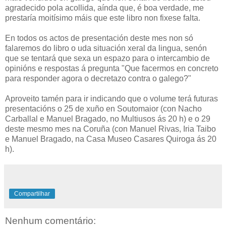
agradecido pola acollida, aínda que, é boa verdade, me
prestaría moitísimo máis que este libro non fixese falta.
En todos os actos de presentación deste mes non só
falaremos do libro o uda situación xeral da lingua, senón
que se tentará que sexa un espazo para o intercambio de
opinións e respostas á pregunta "Que facermos en concreto
para responder agora o decretazo contra o galego?"
Aproveito tamén para ir indicando que o volume terá futuras
presentacións o 25 de xuño en Soutomaior (con Nacho
Carballal e Manuel Bragado, no Multiusos ás 20 h) e o 29
deste mesmo mes na Coruña (con Manuel Rivas, Iria Taibo
e Manuel Bragado, na Casa Museo Casares Quiroga ás 20
h).
Compartilhar
Nenhum comentário: