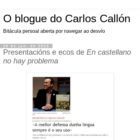
O blogue do Carlos Callón
Bitácula persoal aberta por navegar ao desvío
16 de jun. de 2010
Presentacións e ecos de
En castellano
no hay problema