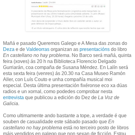
Mañá e pasado Queremos Galego e A Mesa das zonas do
Deza
e de
Valdeorras
organizan as
presentacións
do libro
En castellano no hay problema
. No Barco será mañá, quinta
feira (xoves) ás 20 h na Biblioteca Florencio Delgado
Gurriarán, coa compaña de Susana Méndez. En Lalín será
esta sexta feira (venres) ás 20.30 na Casa Museo Ramón
Aller, con Luís Couto e unha compañía musical moi
especial. Desta última presentación fixéronse eco xa dúas
radios e un xornal, como podedes comprobar nesta
entrevista
que publicou a edición do Dez de
La Voz de
Galicia
.
Como ultimamente ando bastante a tope, a verdade é que
souben de casualidade este sábado pasado que
En
castellano no hay problema
está no terceiro posto de libros
máis vendidos en galego que non sexan de ficción. Estou