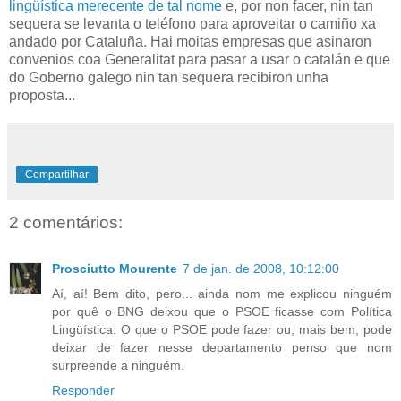
lingüística merecente de tal nome
e, por non facer, nin tan
sequera se levanta o teléfono para aproveitar o camiño xa
andado por Cataluña. Hai moitas empresas que asinaron
convenios coa Generalitat para pasar a usar o catalán e que
do Goberno galego nin tan sequera recibiron unha
proposta...
Compartilhar
2 comentários:
Prosciutto Mourente
7 de jan. de 2008, 10:12:00
Aí, aí! Bem dito, pero... ainda nom me explicou ninguém
por quê o BNG deixou que o PSOE ficasse com Política
Lingüística. O que o PSOE pode fazer ou, mais bem, pode
deixar de fazer nesse departamento penso que nom
surpreende a ninguém.
Responder