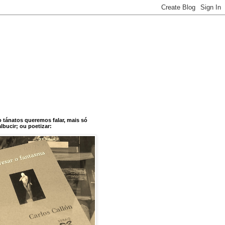
o tánatos queremos falar, mais só
bucir; ou poetizar: