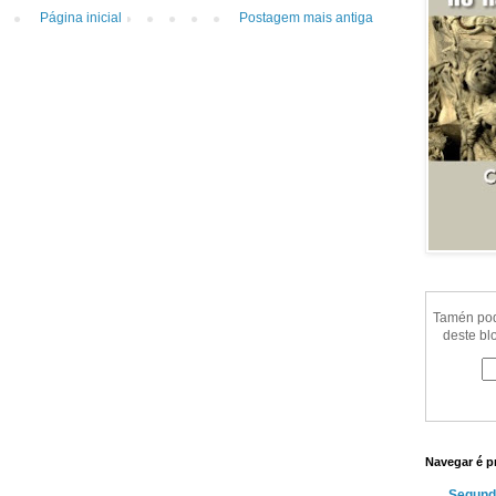
Página inicial
Postagem mais antiga
Tamén pode
deste bl
Navegar é p
Segund