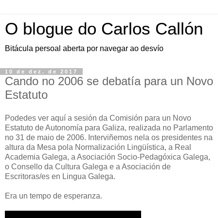
O blogue do Carlos Callón
Bitácula persoal aberta por navegar ao desvío
10 de dez. de 2017
Cando no 2006 se debatía para un Novo
Estatuto
Podedes ver aquí a sesión da Comisión para un Novo
Estatuto de Autonomía para Galiza, realizada no Parlamento
no 31 de maio de 2006. Interviñemos nela os presidentes na
altura da Mesa pola Normalización Lingüística, a Real
Academia Galega, a Asociación Socio-Pedagóxica Galega,
o Consello da Cultura Galega e a Asociación de
Escritoras/es en Lingua Galega.
Era un tempo de esperanza.