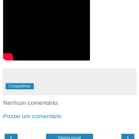
Compartilhar
Nenhum comentário:
Postar um comentário
‹
›
Página inicial