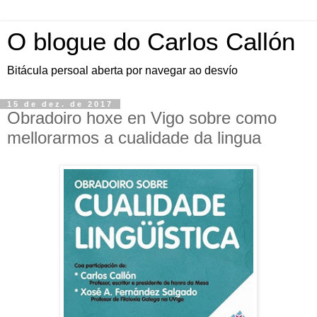
O blogue do Carlos Callón
Bitácula persoal aberta por navegar ao desvío
15 de dez. de 2017
Obradoiro hoxe en Vigo sobre como
mellorarmos a cualidade da lingua