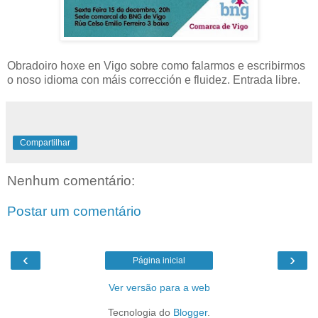
Obradoiro hoxe en Vigo sobre como falarmos e escribirmos
o noso idioma con máis corrección e fluidez. Entrada libre.
Compartilhar
Nenhum comentário:
Postar um comentário
‹
›
Página inicial
Ver versão para a web
Tecnologia do
Blogger
.