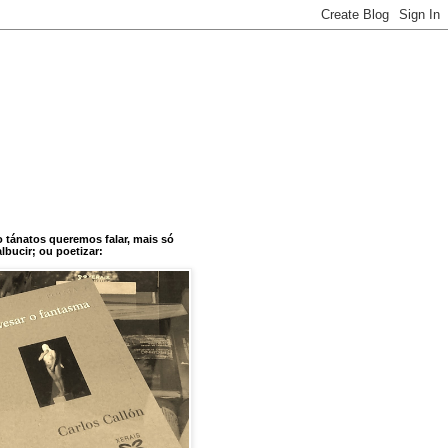
o tánatos queremos falar, mais só
bucir; ou poetizar: