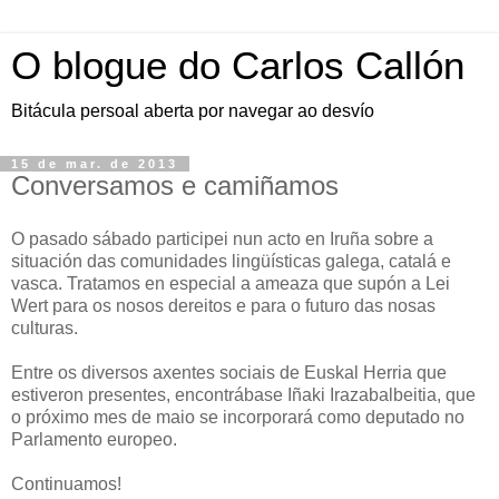
O blogue do Carlos Callón
Bitácula persoal aberta por navegar ao desvío
15 de mar. de 2013
Conversamos e camiñamos
O pasado sábado participei nun acto en Iruña sobre a
situación das comunidades lingüísticas galega, catalá e
vasca. Tratamos en especial a ameaza que supón a Lei
Wert para os nosos dereitos e para o futuro das nosas
culturas.
Entre os diversos axentes sociais de Euskal Herria que
estiveron presentes, encontrábase Iñaki Irazabalbeitia, que
o próximo mes de maio se incorporará como deputado no
Parlamento europeo.
Continuamos!