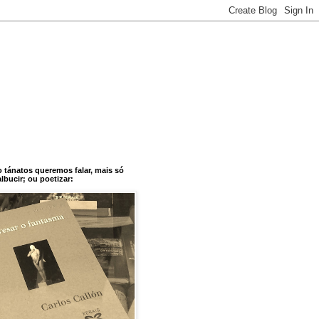
o tánatos queremos falar, mais só
bucir; ou poetizar: