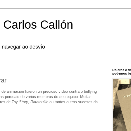
 Carlos Callón
r navegar ao desvío
Do eros e d
podemos bal
rar
de animación fixeron un precioso vídeo contra o bullying
cias persoais de varios membros do seu equipo. Moitas
ores de
Toy Story
,
Ratatouille
ou tantos outros sucesos da