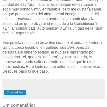
unidad de esa "gran familia" que –según él– es España.
Todo muy bonito y muy entrañable, pero me gustaría saber
en qué punto exacto del alegato real encaja la actitud del
policía –
nacional
– hacia la periodista en particular y la
sociedad en general. ¿En el respaldo a la Constitución?
¿En la "solidaridad" autonómica? ¿En la unidad de la "gran
familia" española?
Ese policía no estaba en activo cuando el andaluz Federico
García Lorca escribió, en gallego, sus
Seis poemas
galegos
. De haberlo estado, le hubiese reprendido por
escribirlos –él, que era "de fuera"– y, acto seguido, le
hubiese ordenado salir corriendo, no fuese que le diese
unas hostias. Pero tanto da que entonces él no estuviese.
Después pasó lo que pasó.
Compartilhar
Um comentário: