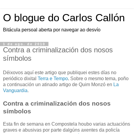
O blogue do Carlos Callón
Bitácula persoal aberta por navegar ao desvío
1 de ago. de 2010
Contra a criminalización dos nosos
símbolos
Déixovos aquí este artigo que publiquei estes días no
periódico dixital
Terra e Tempo
.
Sobre o mesmo tema, poño
a continuación un atinado artigo de Quim Monzó en
La
Vanguardia
.
Contra a criminalización dos nosos
símbolos
Esta fin de semana en Compostela houbo varias actuacións
graves e abusivas por parte dalgúns axentes da policía