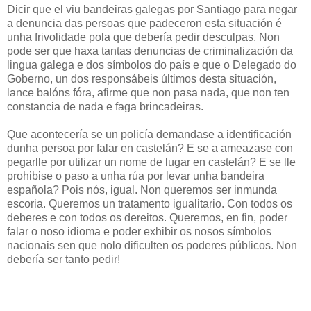
Dicir que el viu bandeiras galegas por Santiago para negar
a denuncia das persoas que padeceron esta situación é
unha frivolidade pola que debería pedir desculpas. Non
pode ser que haxa tantas denuncias de criminalización da
lingua galega e dos símbolos do país e que o Delegado do
Goberno, un dos responsábeis últimos desta situación,
lance balóns fóra, afirme que non pasa nada, que non ten
constancia de nada e faga brincadeiras.
Que acontecería se un policía demandase a identificación
dunha persoa por falar en castelán? E se a ameazase con
pegarlle por utilizar un nome de lugar en castelán? E se lle
prohibise o paso a unha rúa por levar unha bandeira
española? Pois nós, igual. Non queremos ser inmunda
escoria. Queremos un tratamento igualitario. Con todos os
deberes e con todos os dereitos. Queremos, en fin, poder
falar o noso idioma e poder exhibir os nosos símbolos
nacionais sen que nolo dificulten os poderes públicos. Non
debería ser tanto pedir!