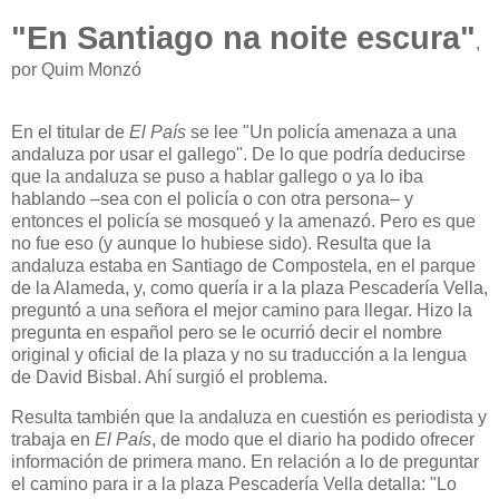
"En Santiago na noite escura"
,
por Quim Monzó
En el titular de
El País
se lee "Un policía amenaza a una
andaluza por usar el gallego". De lo que podría deducirse
que la andaluza se puso a hablar gallego o ya lo iba
hablando –sea con el policía o con otra persona– y
entonces el policía se mosqueó y la amenazó. Pero es que
no fue eso (y aunque lo hubiese sido). Resulta que la
andaluza estaba en Santiago de Compostela, en el parque
de la Alameda, y, como quería ir a la plaza Pescadería Vella,
preguntó a una señora el mejor camino para llegar. Hizo la
pregunta en español pero se le ocurrió decir el nombre
original y oficial de la plaza y no su traducción a la lengua
de David Bisbal. Ahí surgió el problema.
Resulta también que la andaluza en cuestión es periodista y
trabaja en
El País
, de modo que el diario ha podido ofrecer
información de primera mano. En relación a lo de preguntar
el camino para ir a la plaza Pescadería Vella detalla: "Lo