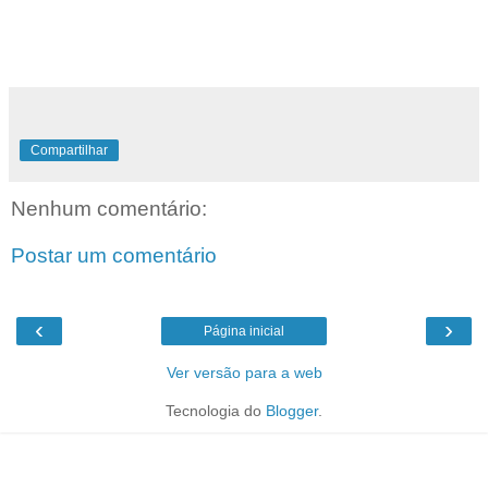
Compartilhar
Nenhum comentário:
Postar um comentário
‹
›
Página inicial
Ver versão para a web
Tecnologia do
Blogger
.