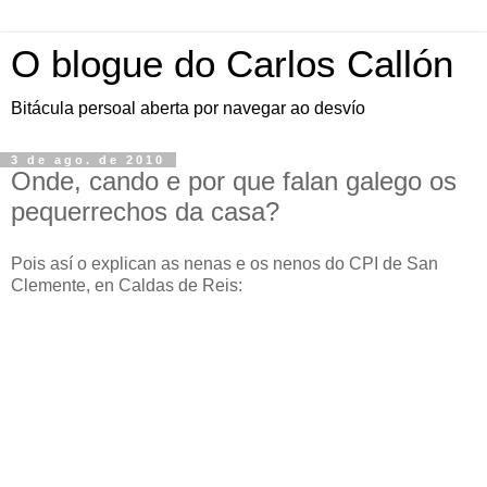
O blogue do Carlos Callón
Bitácula persoal aberta por navegar ao desvío
3 de ago. de 2010
Onde, cando e por que falan galego os
pequerrechos da casa?
Pois así o explican as nenas e os nenos do CPI de San
Clemente, en Caldas de Reis: