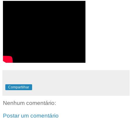
Compartilhar
Nenhum comentário:
Postar um comentário