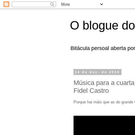
O blogue do
Bitácula persoal aberta po
14 de dez. de 2016
Música para a cuarta
Fidel Castro
Porque hai máis que as do grande 