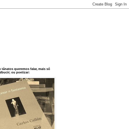
o tánatos queremos falar, mais só
bucir; ou poetizar: