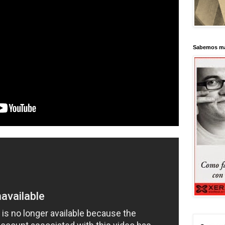
Sabemos má