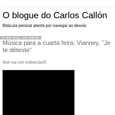
O blogue do Carlos Callón
Bitácula persoal aberta por navegar ao desvío
7 de dez. de 2016
Música para a cuarta feira: Vianney, "Je
te déteste"
Non vai con indirectas!!!