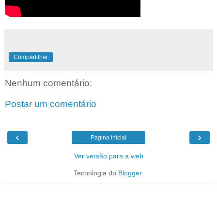
Compartilhar
Nenhum comentário:
Postar um comentário
‹
›
Página inicial
Ver versão para a web
Tecnologia do
Blogger
.