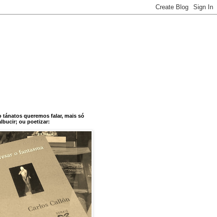
o tánatos queremos falar, mais só
bucir; ou poetizar: