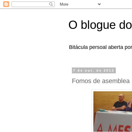
O blogue do
Bitácula persoal aberta po
7 de out. de 2013
Fomos de asemblea