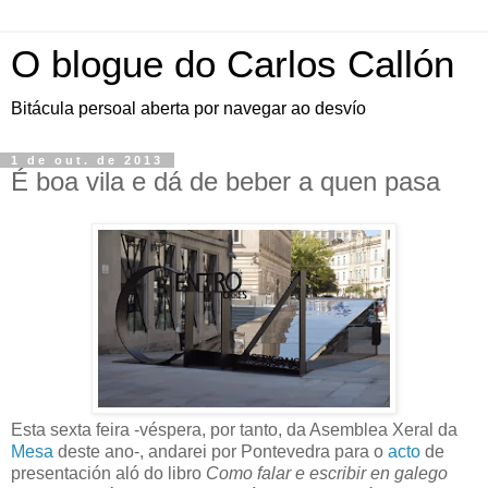
O blogue do Carlos Callón
Bitácula persoal aberta por navegar ao desvío
1 de out. de 2013
É boa vila e dá de beber a quen pasa
Esta sexta feira -véspera, por tanto, da Asemblea Xeral da
Mesa
deste ano-, andarei por Pontevedra para o
acto
de
presentación aló do libro
Como falar e escribir en galego