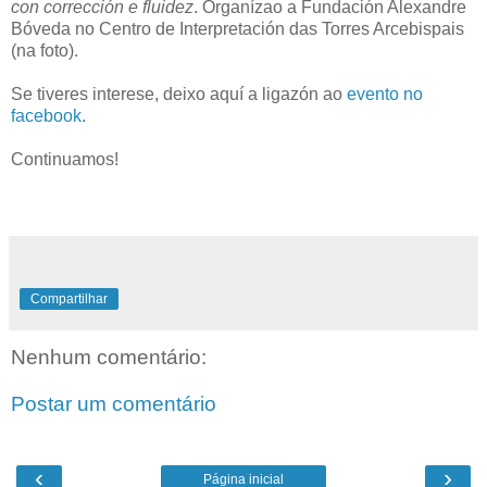
con corrección e fluidez
. Organízao a Fundación Alexandre
Bóveda no Centro de Interpretación das Torres Arcebispais
(na foto).
Se tiveres interese, deixo aquí a ligazón ao
evento no
facebook
.
Continuamos!
Compartilhar
Nenhum comentário:
Postar um comentário
‹
›
Página inicial