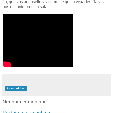
fin, que vos aconsello vivisamente que a vexades. Talvez
nos encontremos na sala!
Compartilhar
Nenhum comentário:
Postar um comentário