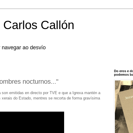
 Carlos Callón
r navegar ao desvío
Do eros e d
podemos bal
hombres nocturnos..."
son emitidas en directo por TVE e que a Igrexa mantén a
xerais do Estado, mentres se recorta de forma gravísima