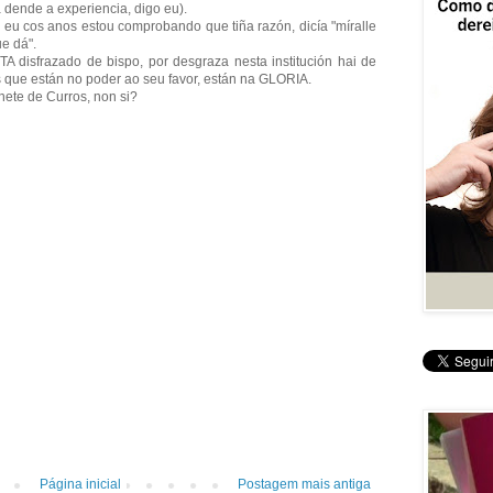
 dende a experiencia, digo eu).
e eu cos anos estou comprobando que tiña razón, dicía "míralle
ue dá".
 disfrazado de bispo, por desgraza nesta institución hai de
s que están no poder ao seu favor, están na GLORIA.
nete de Curros, non si?
Página inicial
Postagem mais antiga