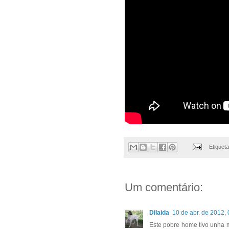
Etiquet
Um comentário:
Dilaida
10 de abr. de 2012,
Este pobre home tivo unha m