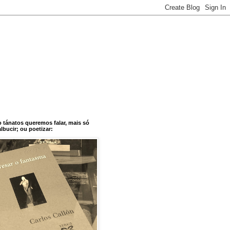
o tánatos queremos falar, mais só
bucir; ou poetizar: