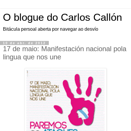
O blogue do Carlos Callón
Bitácula persoal aberta por navegar ao desvío
10 de abr. de 2012
17 de maio: Manifestación nacional pola
lingua que nos une