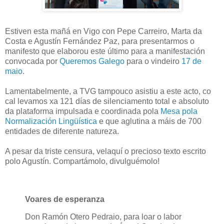
Estiven esta mañá en Vigo con Pepe Carreiro, Marta da
Costa e Agustín Fernández Paz, para presentarmos o
manifesto que elaborou este último para a manifestación
convocada por
Queremos Galego
para o vindeiro
17 de
maio
.
Lamentabelmente, a TVG tampouco asistiu a este acto, co
cal levamos xa 121 días de silenciamento total e absoluto
da plataforma impulsada e coordinada pola
Mesa pola
Normalización Lingüística
e que aglutina a máis de 700
entidades de diferente natureza.
A pesar da triste censura, velaquí o precioso texto escrito
polo Agustín. Compartámolo, divulguémolo!
Voares de esperanza
Don Ramón Otero Pedraio, para loar o labor