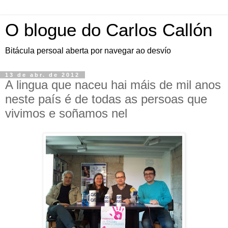
O blogue do Carlos Callón
Bitácula persoal aberta por navegar ao desvío
13 de abr. de 2012
A lingua que naceu hai máis de mil anos
neste país é de todas as persoas que
vivimos e soñamos nel