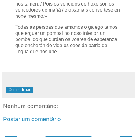
nós tamén. / Pois os vencidos de hoxe son os
vencedores de mañá / e o xamais convértese en
hoxe mesmo.»
Todas as persoas que amamos o galego temos
que erguer un pombal no noso interior, un
pombal do que xurdan os voares de esperanza
que encherán de vida os ceos da patria da
lingua que nos une.
Compartilhar
Nenhum comentário:
Postar um comentário